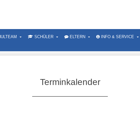
ULTEAM
SCHÜLER
ELTERN
INFO & SERVICE
Terminkalender