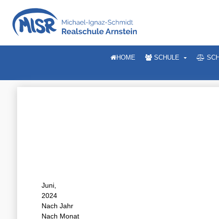
HOME
SCHULE
SCH
Juni,
2024
Nach Jahr
Nach Monat