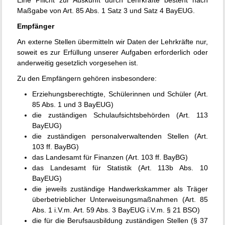
Eine Pflicht zur Auskunft durch Lehrkräfte besteht nach
Maßgabe von Art. 85 Abs. 1 Satz 3 und Satz 4 BayEUG.
Empfänger
An externe Stellen übermitteln wir Daten der Lehrkräfte nur,
soweit es zur Erfüllung unserer Aufgaben erforderlich oder
anderweitig gesetzlich vorgesehen ist.
Zu den Empfängern gehören insbesondere:
Erziehungsberechtigte, Schülerinnen und Schüler (Art.
85 Abs. 1 und 3 BayEUG)
die zuständigen Schulaufsichtsbehörden (Art. 113
BayEUG)
die zuständigen personalverwaltenden Stellen (Art.
103 ff. BayBG)
das Landesamt für Finanzen (Art. 103 ff. BayBG)
das Landesamt für Statistik (Art. 113b Abs. 10
BayEUG)
die jeweils zuständige Handwerkskammer als Träger
überbetrieblicher Unterweisungsmaßnahmen (Art. 85
Abs. 1 i.V.m. Art. 59 Abs. 3 BayEUG i.V.m. § 21 BSO)
die für die Berufsausbildung zuständigen Stellen (§ 37