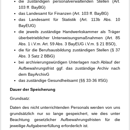
die zuständigen personalverwaltenden Stellen (Art.
103 ff. BayBG)
das Landesamt für Finanzen (Art. 103 ff. BayBG)
das Landesamt für Statistik (Art. 113b Abs. 10
BayEUG)
die jeweils zuständige Handwerkskammer als Träger
überbetrieblicher Unterweisungsmaßnahmen (Art. 85
Abs. 1 i.V.m. Art. 59 Abs. 3 BayEUG i.V.m. § 21 BSO),
die für die Berufsausbildung zuständigen Stellen (§ 37
Abs. 3 Satz 2 BBiG)
bei archivierungswürdigen Unterlagen nach Ablauf der
Aufbewahrungsfrist ggf. das zuständige Archiv nach
dem BayArchivG
das zuständige Gesundheitsamt (§§ 33-36 IfSG)
Dauer der Speicherung
Grundsatz:
Daten des nicht unterrichtenden Personals werden von uns
grundsätzlich nur so lange gespeichert, wie dies unter
Beachtung gesetzlicher Aufbewahrungsfristen für die
jeweilige Aufgabenerfüllung erforderlich ist.