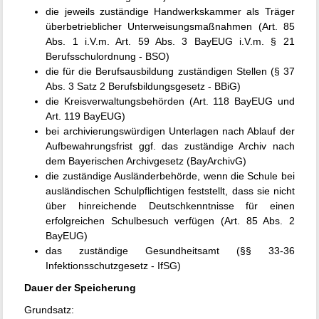
die jeweils zuständige Handwerkskammer als Träger
überbetrieblicher Unterweisungsmaßnahmen (Art. 85
Abs. 1 i.V.m. Art. 59 Abs. 3 BayEUG i.V.m. § 21
Berufsschulordnung - BSO)
die für die Berufsausbildung zuständigen Stellen (§ 37
Abs. 3 Satz 2 Berufsbildungsgesetz - BBiG)
die Kreisverwaltungsbehörden (Art. 118 BayEUG und
Art. 119 BayEUG)
bei archivierungswürdigen Unterlagen nach Ablauf der
Aufbewahrungsfrist ggf. das zuständige Archiv nach
dem Bayerischen Archivgesetz (BayArchivG)
die zuständige Ausländerbehörde, wenn die Schule bei
ausländischen Schulpflichtigen feststellt, dass sie nicht
über hinreichende Deutschkenntnisse für einen
erfolgreichen Schulbesuch verfügen (Art. 85 Abs. 2
BayEUG)
das zuständige Gesundheitsamt (§§ 33-36
Infektionsschutzgesetz - IfSG)
Dauer der Speicherung
Grundsatz: