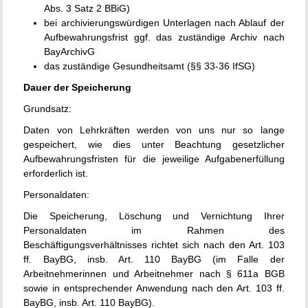
Abs. 3 Satz 2 BBiG)
bei archivierungswürdigen Unterlagen nach Ablauf der
Aufbewahrungsfrist ggf. das zuständige Archiv nach
BayArchivG
das zuständige Gesundheitsamt (§§ 33-36 IfSG)
Dauer der Speicherung
Grundsatz:
Daten von Lehrkräften werden von uns nur so lange
gespeichert, wie dies unter Beachtung gesetzlicher
Aufbewahrungsfristen für die jeweilige Aufgabenerfüllung
erforderlich ist.
Personaldaten:
Die Speicherung, Löschung und Vernichtung Ihrer
Personaldaten im Rahmen des
Beschäftigungsverhältnisses richtet sich nach den Art. 103
ff. BayBG, insb. Art. 110 BayBG (im Falle der
Arbeitnehmerinnen und Arbeitnehmer nach § 611a BGB
sowie in entsprechender Anwendung nach den Art. 103 ff.
BayBG, insb. Art. 110 BayBG).