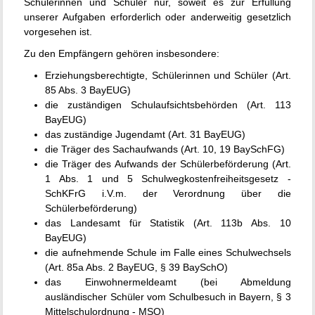
Schülerinnen und Schüler nur, soweit es zur Erfüllung
unserer Aufgaben erforderlich oder anderweitig gesetzlich
vorgesehen ist.
Zu den Empfängern gehören insbesondere:
Erziehungsberechtigte, Schülerinnen und Schüler (Art.
85 Abs. 3 BayEUG)
die zuständigen Schulaufsichtsbehörden (Art. 113
BayEUG)
das zuständige Jugendamt (Art. 31 BayEUG)
die Träger des Sachaufwands (Art. 10, 19 BaySchFG)
die Träger des Aufwands der Schülerbeförderung (Art.
1 Abs. 1 und 5 Schulwegkostenfreiheitsgesetz -
SchKFrG i.V.m. der Verordnung über die
Schülerbeförderung)
das Landesamt für Statistik (Art. 113b Abs. 10
BayEUG)
die aufnehmende Schule im Falle eines Schulwechsels
(Art. 85a Abs. 2 BayEUG, § 39 BaySchO)
das Einwohnermeldeamt (bei Abmeldung
ausländischer Schüler vom Schulbesuch in Bayern, § 3
Mittelschulordnung - MSO)