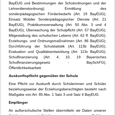
BayEUG und Bestimmungen der Schulordnungen und der
Lehrerdienstordnung); Ermittlung des
sonderpädagogischen Förderbedarfs (Art. 19 BayEUG);
Einsatz Mobiler Sonderpädagogischer Dienste (Art. 21
BayEUG), Praktikumsverwaltung (Art. 50 Abs. 3 und 4
BayEUG); Überwachung der Schulpflicht (Art. 57 BayEUG);
Mitgestaltung des schulischen Lebens (Art. 62 ff. BayEUG);
Erziehungs- und Ordnungsmaßnahmen (Art. 86 BayEUG);
Durchführung der Schulstatistik (Art. 113b BayEUG);
Evaluation und Qualitätsentwicklung (Art. 113c BayEUG);
Schulfinanzierung (Art. 4, 10, 19 Bayerisches
Schulfinanzierungsgesetz - BaySchFG);
Öffentlichkeitsarbeit.
Auskunftspflicht gegenüber der Schule
Eine Pflicht zur Auskunft durch Schülerinnen und Schüler
beziehungsweise der Erziehungsberechtigten besteht nach
Maßgabe von Art. 85 Abs. 1 Satz 3 und Satz 4 BayEUG.
Empfänger
An außerschulische Stellen übermitteln wir Daten unserer