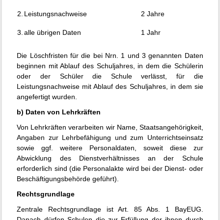
2.
Leistungsnachweise
2 Jahre
3.
alle übrigen Daten
1 Jahr
Die Löschfristen für die bei Nrn. 1 und 3 genannten Daten
beginnen mit Ablauf des Schuljahres, in dem die Schülerin
oder der Schüler die Schule verlässt, für die
Leistungsnachweise mit Ablauf des Schuljahres, in dem sie
angefertigt wurden.
b) Daten von Lehrkräften
Von Lehrkräften verarbeiten wir Name, Staatsangehörigkeit,
Angaben zur Lehrbefähigung und zum Unterrichtseinsatz
sowie ggf. weitere Personaldaten, soweit diese zur
Abwicklung des Dienstverhältnisses an der Schule
erforderlich sind (die Personalakte wird bei der Dienst- oder
Beschäftigungsbehörde geführt).
Rechtsgrundlage
Zentrale Rechtsgrundlage ist Art. 85 Abs. 1 BayEUG.
Danach dürfen Schulen die zur Erfüllung der ihnen durch