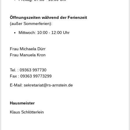
Öffnungszeiten während der Ferienzeit
(außer Sommerferien):
Mittwoch: 10:00 - 12:00 Uhr
Frau Michaela Dürr
Frau Manuela Kron
Tel. : 09363 997730
Fax : 09363 99773299
E-Mail:
sekretariat@rs-arnstein.de
Hausmeister
Klaus Schlötterlein