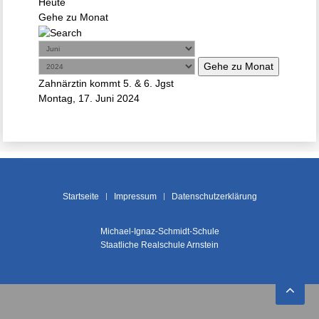
Heute
Gehe zu Monat
Gehe zu Monat
Zahnärztin kommt 5. & 6. Jgst
Montag, 17. Juni 2024
Startseite
Impressum
Datenschutzerklärung
Michael-Ignaz-Schmidt-Schule
Staatliche Realschule Arnstein