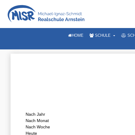
HOME
SCHULE
SCH
Nach Jahr
Nach Monat
Nach Woche
Heute