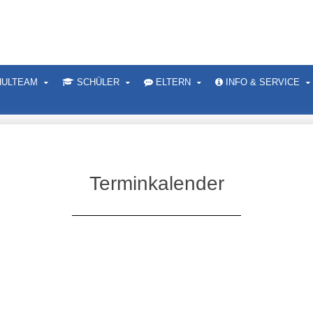
ULTEAM
SCHÜLER
ELTERN
INFO & SERVICE
Terminkalender