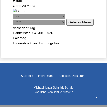
Heute
Gehe zu Monat
Gehe zu Monat
Vorheriger Tag
Donnerstag, 04. Juni 2026
Folgetag
Es wurden keine Events gefunden
Startseite
Impressum
Datenschutzerklärung
Michael-Ignaz-Schmidt-Schule
Staatliche Realschule Arnstein