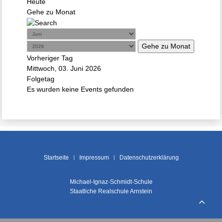
Heute
Gehe zu Monat
Gehe zu Monat
Vorheriger Tag
Mittwoch, 03. Juni 2026
Folgetag
Es wurden keine Events gefunden
Startseite
Impressum
Datenschutzerklärung
Michael-Ignaz-Schmidt-Schule
Staatliche Realschule Arnstein