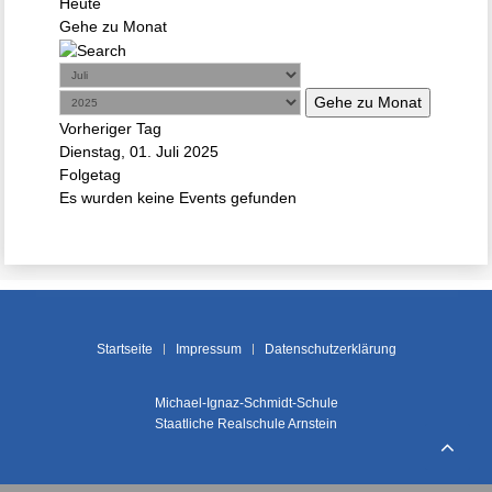
Heute
Gehe zu Monat
Gehe zu Monat
Vorheriger Tag
Dienstag, 01. Juli 2025
Folgetag
Es wurden keine Events gefunden
Startseite
Impressum
Datenschutzerklärung
Michael-Ignaz-Schmidt-Schule
Staatliche Realschule Arnstein