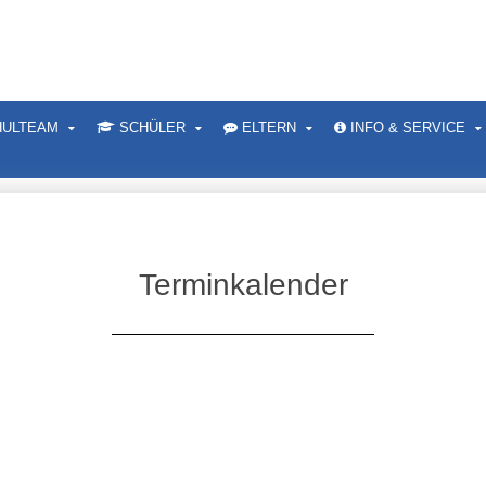
ULTEAM
SCHÜLER
ELTERN
INFO & SERVICE
Terminkalender