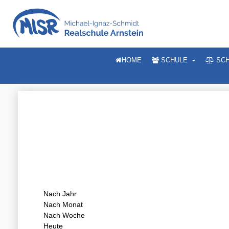
HOME
SCHULE
SCH
Nach Jahr
Nach Monat
Nach Woche
Heute