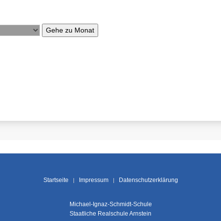
Gehe zu Monat
Startseite
Impressum
Datenschutzerklärung
Michael-Ignaz-Schmidt-Schule
Staatliche Realschule Arnstein