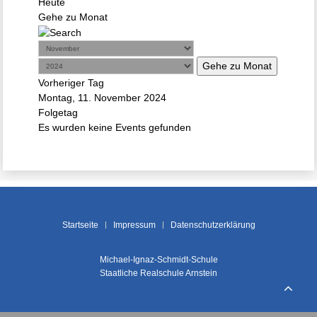
Heute
Gehe zu Monat
Gehe zu Monat
Vorheriger Tag
Montag, 11. November 2024
Folgetag
Es wurden keine Events gefunden
Startseite
Impressum
Datenschutzerklärung
Michael-Ignaz-Schmidt-Schule
Staatliche Realschule Arnstein