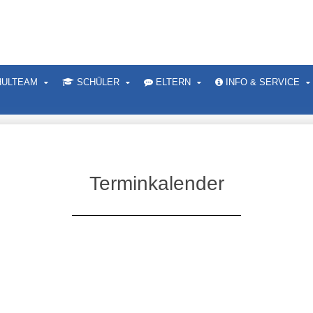
ULTEAM
SCHÜLER
ELTERN
INFO & SERVICE
Terminkalender