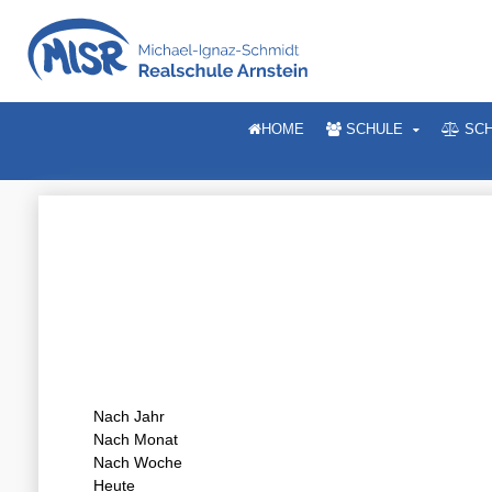
HOME
SCHULE
SCH
Nach Jahr
Nach Monat
Nach Woche
Heute