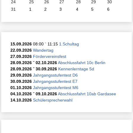
24
25
26
27
28
29
30
31
1
2
3
4
5
6
15.09.2026
08:00
⁻
11:15
1.Schultag
22.09.2026
Wandertag
27.09.2026
Fördervereinsfest
28.09.2026
⁻
02.10.2026
Abschlussfahrt 10c Berlin
28.09.2026
⁻
30.09.2026
Kennenlerntage 5d
29.09.2026
Jahrgangsstufentest D6
30.09.2026
Jahrgangsstufentest E7
01.10.2026
Jahrgangsstufentest M6
04.10.2026
⁻
09.10.2026
Abschlussfahrt 10ab Gardasee
14.10.2026
Schülersprecherwahl