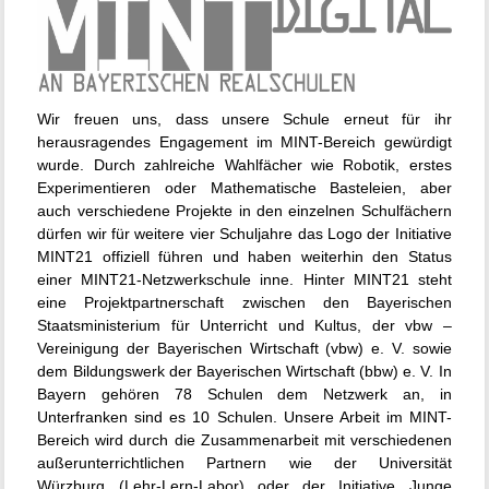
Wir freuen uns, dass unsere Schule erneut für ihr
herausragendes Engagement im MINT-Bereich gewürdigt
wurde. Durch zahlreiche Wahlfächer wie Robotik, erstes
Experimentieren oder Mathematische Basteleien, aber
auch verschiedene Projekte in den einzelnen Schulfächern
dürfen wir für weitere vier Schuljahre das Logo der Initiative
MINT21 offiziell führen und haben weiterhin den Status
einer MINT21-Netzwerkschule inne. Hinter MINT21 steht
eine Projektpartnerschaft zwischen den Bayerischen
Staatsministerium für Unterricht und Kultus, der vbw –
Vereinigung der Bayerischen Wirtschaft (vbw) e. V. sowie
dem Bildungswerk der Bayerischen Wirtschaft (bbw) e. V. In
Bayern gehören 78 Schulen dem Netzwerk an, in
Unterfranken sind es 10 Schulen. Unsere Arbeit im MINT-
Bereich wird durch die Zusammenarbeit mit verschiedenen
außerunterrichtlichen Partnern wie der Universität
Würzburg (Lehr-Lern-Labor) oder der Initiative Junge