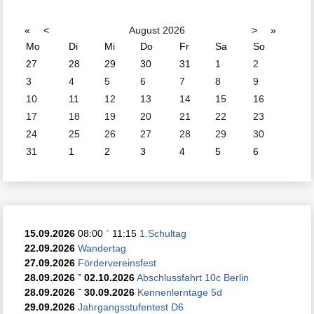
«
<
August
2026
>
»
Mo
Di
Mi
Do
Fr
Sa
So
27
28
29
30
31
1
2
3
4
5
6
7
8
9
10
11
12
13
14
15
16
17
18
19
20
21
22
23
24
25
26
27
28
29
30
31
1
2
3
4
5
6
15.09.2026
08:00
⁻
11:15
1.Schultag
22.09.2026
Wandertag
27.09.2026
Fördervereinsfest
28.09.2026
⁻
02.10.2026
Abschlussfahrt 10c Berlin
28.09.2026
⁻
30.09.2026
Kennenlerntage 5d
29.09.2026
Jahrgangsstufentest D6