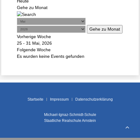
Heute
Gehe zu Monat
Gehe zu Monat
Vorherige Woche
25 - 31 Mai, 2026
Folgende Woche
Es wurden keine Events gefunden
Startseite
Impressum
Datenschutzerklärung
Michael-Ignaz-Schmidt-Schule
Staatliche Realschule Arnstein