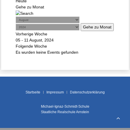
Heute
Gehe zu Monat
Gehe zu Monat
Vorherige Woche
05 - 11 August, 2024
Folgende Woche
Es wurden keine Events gefunden
Startseite
Impressum
Datenschutzerklärung
Michael-Ignaz-Schmidt-Schule
Staatliche Realschule Arnstein