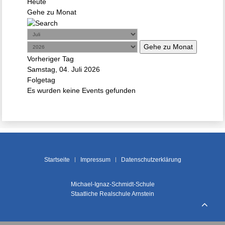
Heute
Gehe zu Monat
Gehe zu Monat
Vorheriger Tag
Samstag, 04. Juli 2026
Folgetag
Es wurden keine Events gefunden
Startseite
Impressum
Datenschutzerklärung
Michael-Ignaz-Schmidt-Schule
Staatliche Realschule Arnstein