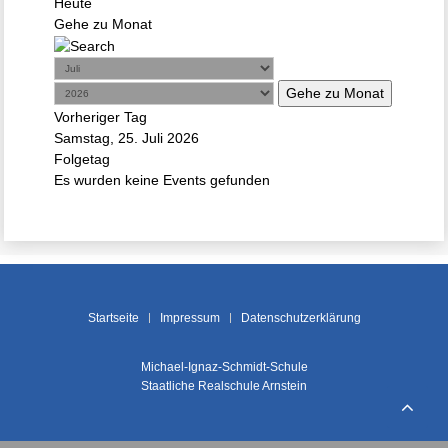
Heute
Gehe zu Monat
Gehe zu Monat
Vorheriger Tag
Samstag, 25. Juli 2026
Folgetag
Es wurden keine Events gefunden
Startseite
Impressum
Datenschutzerklärung
Michael-Ignaz-Schmidt-Schule
Staatliche Realschule Arnstein