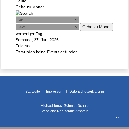
Heute
Gehe zu Monat
Gehe zu Monat
Vorheriger Tag
Samstag, 27. Juni 2026
Folgetag
Es wurden keine Events gefunden
Startseite
Impressum
Datenschutzerklärung
Michael-Ignaz-Schmidt-Schule
Staatliche Realschule Arnstein