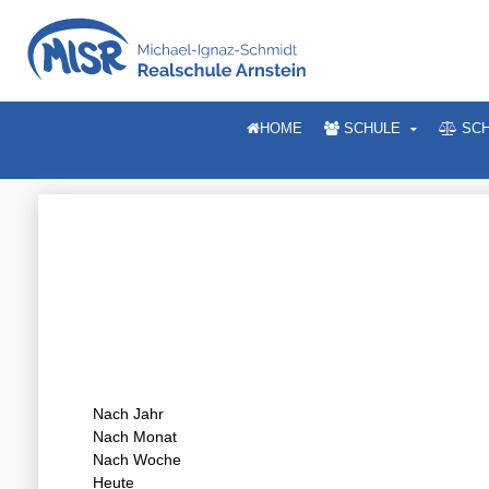
HOME
SCHULE
SCH
Nach Jahr
Nach Monat
Nach Woche
Heute