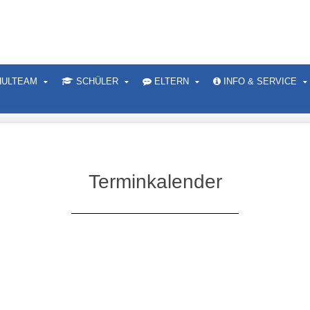
ULTEAM
SCHÜLER
ELTERN
INFO & SERVICE
Terminkalender