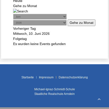
Heute
Gehe zu Monat
Gehe zu Monat
Vorheriger Tag
Mittwoch, 10. Juni 2026
Folgetag
Es wurden keine Events gefunden
Startseite
Impressum
Datenschutzerklärung
Michael-Ignaz-Schmidt-Schule
Staatliche Realschule Arnstein