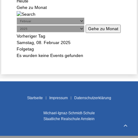
Heute
Gehe zu Monat
Gehe zu Monat
Vorheriger Tag
Samstag, 08. Februar 2025
Folgetag
Es wurden keine Events gefunden
Startseite
Impressum
Datenschutzerklärung
Michael-Ignaz-Schmidt-Schule
Staatliche Realschule Arnstein