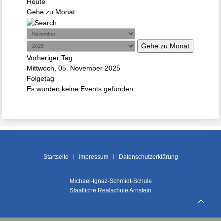
Heute
Gehe zu Monat
Gehe zu Monat
Vorheriger Tag
Mittwoch, 05. November 2025
Folgetag
Es wurden keine Events gefunden
Startseite
Impressum
Datenschutzerklärung
Michael-Ignaz-Schmidt-Schule
Staatliche Realschule Arnstein