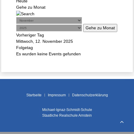
Heute
Gehe zu Monat
Gehe zu Monat
Vorheriger Tag
Mittwoch, 12. November 2025
Folgetag
Es wurden keine Events gefunden
Startseite
Impressum
Datenschutzerklärung
Michael-Ignaz-Schmidt-Schule
Staatliche Realschule Arnstein