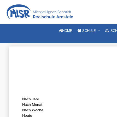
HOME
SCHULE
SCH
Nach Jahr
Nach Monat
Nach Woche
Heute