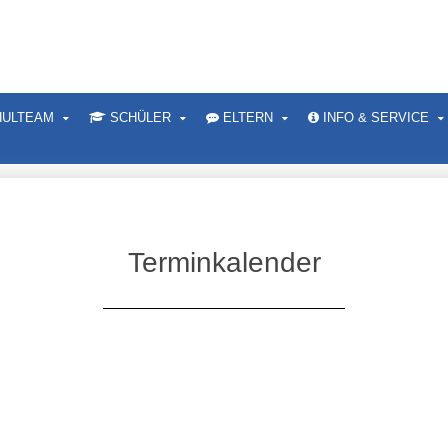
ULTEAM
SCHÜLER
ELTERN
INFO & SERVICE
Terminkalender