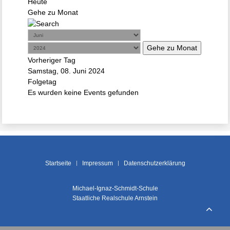
Heute
Gehe zu Monat
Gehe zu Monat
Vorheriger Tag
Samstag, 08. Juni 2024
Folgetag
Es wurden keine Events gefunden
Startseite
Impressum
Datenschutzerklärung
Michael-Ignaz-Schmidt-Schule
Staatliche Realschule Arnstein