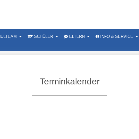
ULTEAM
SCHÜLER
ELTERN
INFO & SERVICE
Terminkalender