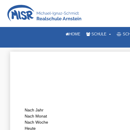
HOME
SCHULE
SCH
Nach Jahr
Nach Monat
Nach Woche
Heute