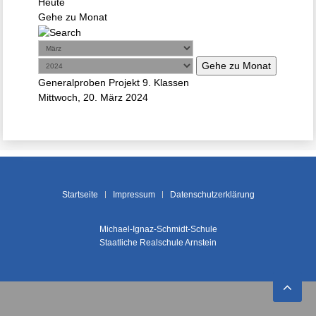
Heute
Gehe zu Monat
Gehe zu Monat
Generalproben Projekt 9. Klassen
Mittwoch, 20. März 2024
Startseite
Impressum
Datenschutzerklärung
Michael-Ignaz-Schmidt-Schule
Staatliche Realschule Arnstein