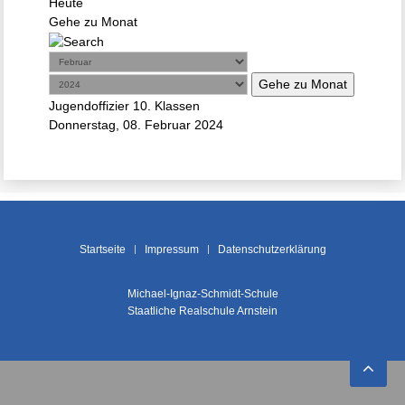
Heute
Gehe zu Monat
Gehe zu Monat
Jugendoffizier 10. Klassen
Donnerstag, 08. Februar 2024
Startseite
Impressum
Datenschutzerklärung
Michael-Ignaz-Schmidt-Schule
Staatliche Realschule Arnstein