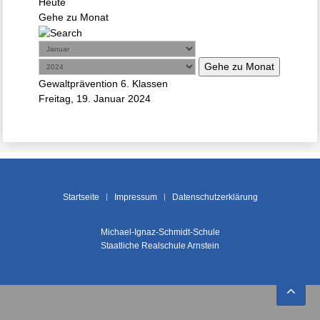
Heute
Gehe zu Monat
Gehe zu Monat
Gewaltprävention 6. Klassen
Freitag, 19. Januar 2024
Startseite
Impressum
Datenschutzerklärung
Michael-Ignaz-Schmidt-Schule
Staatliche Realschule Arnstein