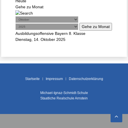
Heute
Gehe zu Monat
Gehe zu Monat
Ausbildungsoffensive Bayern 8. Klasse
Dienstag, 14. Oktober 2025
Startseite
Impressum
Datenschutzerklärung
Michael-Ignaz-Schmidt-Schule
Staatliche Realschule Arnstein