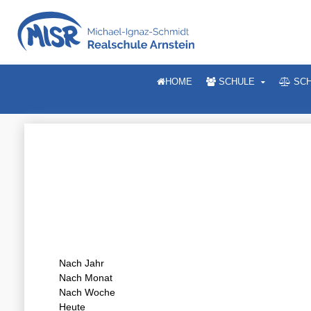
HOME
SCHULE
SCH
Nach Jahr
Nach Monat
Nach Woche
Heute