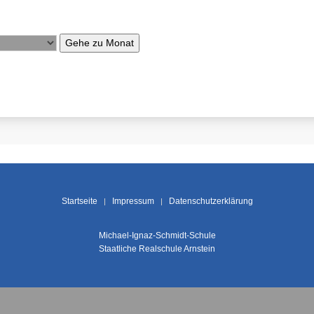
Gehe zu Monat
Startseite
Impressum
Datenschutzerklärung
Michael-Ignaz-Schmidt-Schule
Staatliche Realschule Arnstein