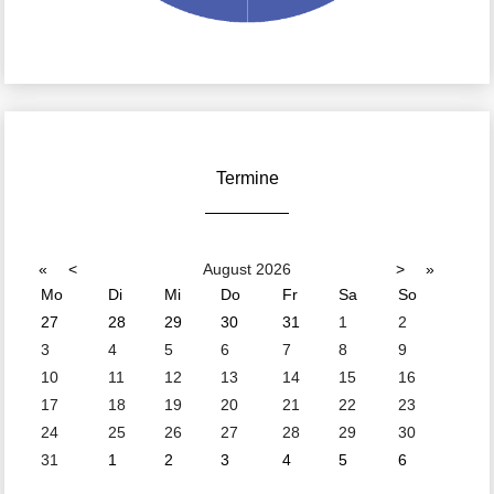
Termine
«
<
August
2026
>
»
Mo
Di
Mi
Do
Fr
Sa
So
27
28
29
30
31
1
2
3
4
5
6
7
8
9
10
11
12
13
14
15
16
17
18
19
20
21
22
23
24
25
26
27
28
29
30
31
1
2
3
4
5
6